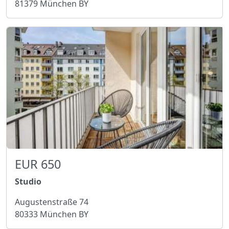
81379 München BY
EUR 650
Studio
Augustenstraße 74
80333 München BY