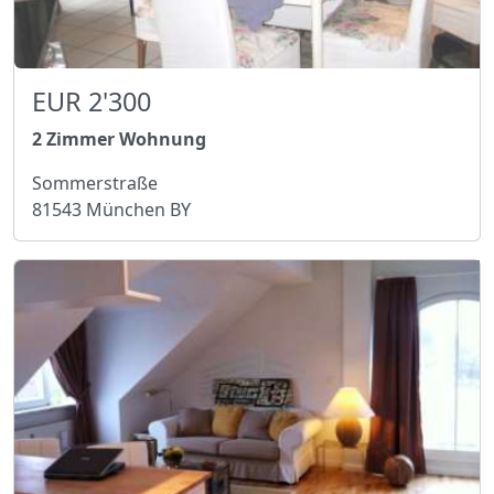
EUR 2'300
2 Zimmer Wohnung
Sommerstraße
81543 München BY