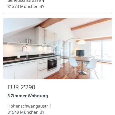
Berlepschstrasse 4
81373 München BY
EUR 2'290
3 Zimmer Wohnung
Hohenschwangaustr. 1
81549 München BY