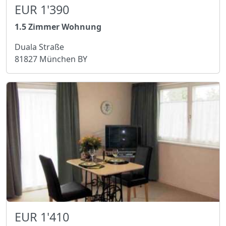
EUR 1'390
1.5 Zimmer Wohnung
Duala Straße
81827 München BY
EUR 1'410