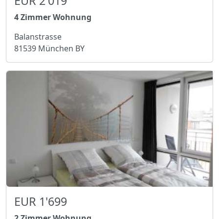
EUR 2'019
4 Zimmer Wohnung
Balanstrasse
81539 München BY
EUR 1'699
2 Zimmer Wohnung