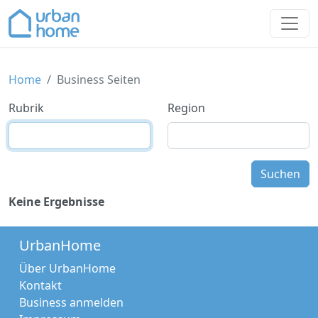
>
Home
Business Seiten
Rubrik
Region
Suchen
Keine Ergebnisse
UrbanHome
Über UrbanHome
Kontakt
Business anmelden