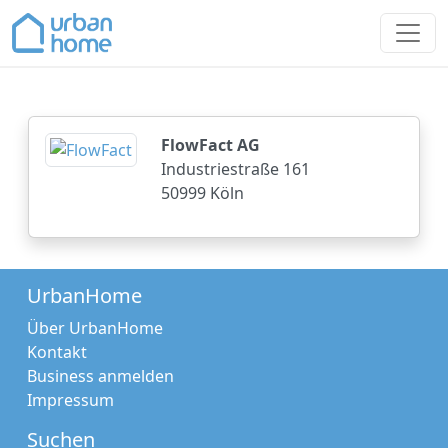
>
FlowFact AG
Industriestraße 161
50999 Köln
UrbanHome
Über UrbanHome
Kontakt
Business anmelden
Impressum
Suchen