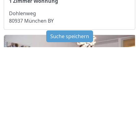
1 Zimmer Wohnung
Dohlenweg
80937 München BY
Suche speichern
EUR 1'370
1 Zimmer Wohnung