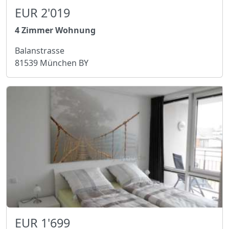
EUR 2'019
4 Zimmer Wohnung
Balanstrasse
81539 München BY
EUR 1'699