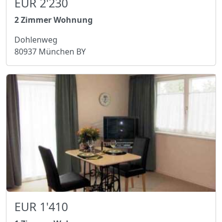
EUR 2'230
2 Zimmer Wohnung
Dohlenweg
80937 München BY
EUR 1'410