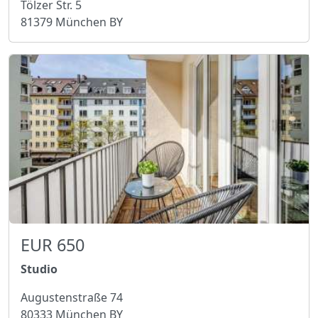
Tölzer Str. 5
81379 München BY
EUR 650
Studio
Augustenstraße 74
80333 München BY