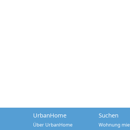
UrbanHome
Suchen
Über UrbanHome
Wohnung mie