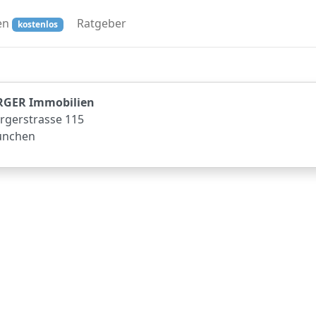
en
Ratgeber
kostenlos
GER Immobilien
rgerstrasse 115
ünchen