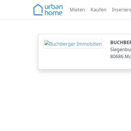
>
Mieten
Kaufen
Inserier
BUCHBER
Siegenbu
80686 M