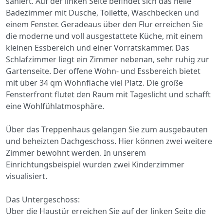
saniert. Auf der linken Seite befindet sich das helle
Badezimmer mit Dusche, Toilette, Waschbecken und
einem Fenster. Geradeaus über den Flur erreichen Sie
die moderne und voll ausgestattete Küche, mit einem
kleinen Essbereich und einer Vorratskammer. Das
Schlafzimmer liegt ein Zimmer nebenan, sehr ruhig zur
Gartenseite. Der offene Wohn- und Essbereich bietet
mit über 34 qm Wohnfläche viel Platz. Die große
Fensterfront flutet den Raum mit Tageslicht und schafft
eine Wohlfühlatmosphäre.
Über das Treppenhaus gelangen Sie zum ausgebauten
und beheizten Dachgeschoss. Hier können zwei weitere
Zimmer bewohnt werden. In unserem
Einrichtungsbeispiel wurden zwei Kinderzimmer
visualisiert.
Das Untergeschoss:
Über die Haustür erreichen Sie auf der linken Seite die