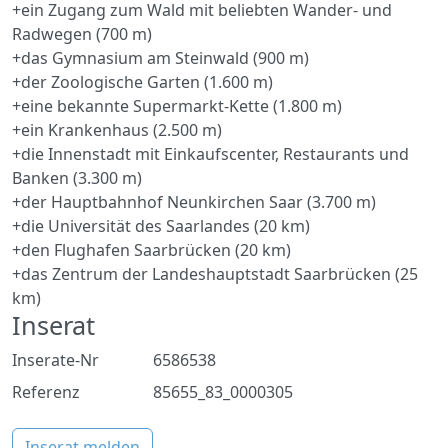
+ein Zugang zum Wald mit beliebten Wander- und
Radwegen (700 m)
+das Gymnasium am Steinwald (900 m)
+der Zoologische Garten (1.600 m)
+eine bekannte Supermarkt-Kette (1.800 m)
+ein Krankenhaus (2.500 m)
+die Innenstadt mit Einkaufscenter, Restaurants und
Banken (3.300 m)
+der Hauptbahnhof Neunkirchen Saar (3.700 m)
+die Universität des Saarlandes (20 km)
+den Flughafen Saarbrücken (20 km)
+das Zentrum der Landeshauptstadt Saarbrücken (25
km)
Inserat
Inserate-Nr
6586538
Referenz
85655_83_0000305
Inserat melden