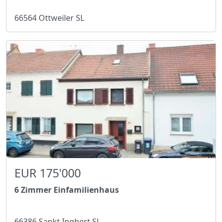
66564 Ottweiler SL
EUR 175'000
6 Zimmer Einfamilienhaus
66386 Sankt Ingbert SL