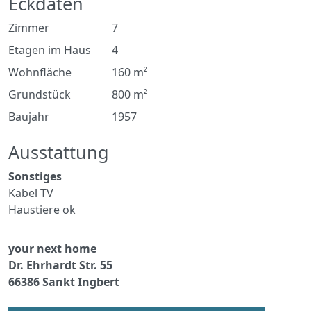
Eckdaten
Zimmer
7
Etagen im Haus
4
Wohnfläche
160 m²
Grundstück
800 m²
Baujahr
1957
Ausstattung
Sonstiges
Kabel TV
Haustiere ok
your next home
Dr. Ehrhardt Str. 55
66386 Sankt Ingbert