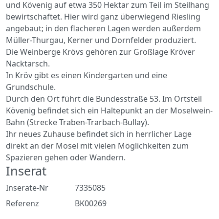
und Kövenig auf etwa 350 Hektar zum Teil im Steilhang
bewirtschaftet. Hier wird ganz überwiegend Riesling
angebaut; in den flacheren Lagen werden außerdem
Müller-Thurgau, Kerner und Dornfelder produziert.
Die Weinberge Krövs gehören zur Großlage Kröver
Nacktarsch.
In Kröv gibt es einen Kindergarten und eine
Grundschule.
Durch den Ort führt die Bundesstraße 53. Im Ortsteil
Kövenig befindet sich ein Haltepunkt an der Moselwein-
Bahn (Strecke Traben-Trarbach-Bullay).
Ihr neues Zuhause befindet sich in herrlicher Lage
direkt an der Mosel mit vielen Möglichkeiten zum
Spazieren gehen oder Wandern.
Inserat
Inserate-Nr
7335085
Referenz
BK00269