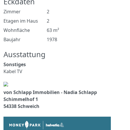
Eckdaten
Zimmer
2
Etagen im Haus
2
Wohnfläche
63 m²
Baujahr
1978
Ausstattung
Sonstiges
Kabel TV
von Schlapp Immobilien - Nadia Schlapp
Schimmelhof 1
54338 Schweich