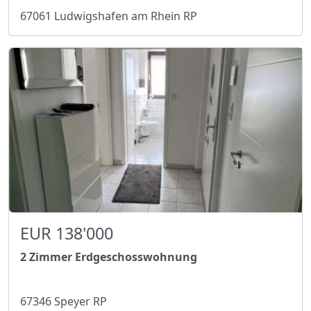
67061 Ludwigshafen am Rhein RP
EUR 138'000
2 Zimmer Erdgeschosswohnung
67346 Speyer RP