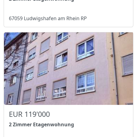
67059 Ludwigshafen am Rhein RP
EUR 119'000
2 Zimmer Etagenwohnung