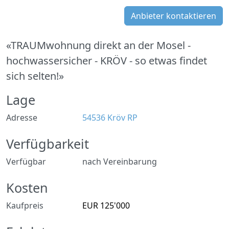
Anbieter kontaktieren
«TRAUMwohnung direkt an der Mosel -
hochwassersicher - KRÖV - so etwas findet
sich selten!»
Lage
Adresse
54536 Kröv RP
Verfügbarkeit
Verfügbar
nach Vereinbarung
Kosten
Kaufpreis
EUR 125'000