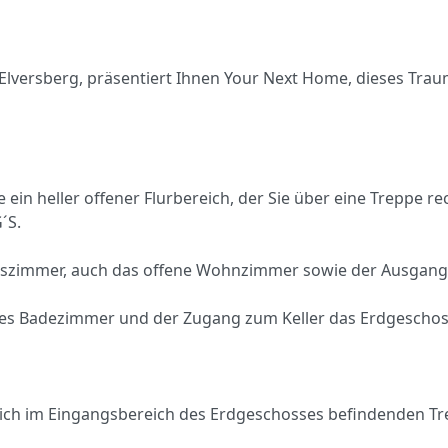
-Elversberg, präsentiert Ihnen Your Next Home, dieses Tr
ein heller offener Flurbereich, der Sie über eine Treppe 
´S.
sszimmer, auch das offene Wohnzimmer sowie der Ausgang
etes Badezimmer und der Zugang zum Keller das Erdgeschos
sich im Eingangsbereich des Erdgeschosses befindenden Tr