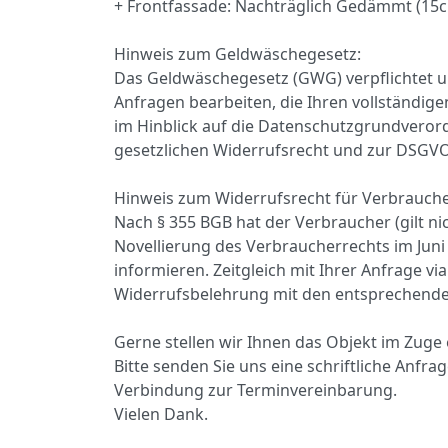
+ Frontfassade: Nachträglich Gedämmt (15
Hinweis zum Geldwäschegesetz:
Das Geldwäschegesetz (GWG) verpflichtet u
Anfragen bearbeiten, die Ihren vollständi
im Hinblick auf die Datenschutzgrundveror
gesetzlichen Widerrufsrecht und zur DSGVO
Hinweis zum Widerrufsrecht für Verbrauche
Nach § 355 BGB hat der Verbraucher (gilt 
Novellierung des Verbraucherrechts im Juni
informieren. Zeitgleich mit Ihrer Anfrage v
Widerrufsbelehrung mit den entsprechend
Gerne stellen wir Ihnen das Objekt im Zuge 
Bitte senden Sie uns eine schriftliche Anfr
Verbindung zur Terminvereinbarung.
Vielen Dank.