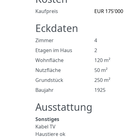
Kaufpreis
EUR 175'000
Eckdaten
Zimmer
4
Etagen im Haus
2
Wohnfläche
120 m²
Nutzfläche
50 m²
Grundstück
250 m²
Baujahr
1925
Ausstattung
Sonstiges
Kabel TV
Haustiere ok