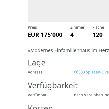
Preis
Zimmer
Fläche
EUR 175'000
4
120
«Modernes Einfamilienhaus im Herze
Lage
Adresse
66583 Spiesen-Elve
Verfügbarkeit
Verfügbar
nach Vereinbarun
Kosten