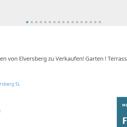
n von Elversberg zu Verkaufen! Garten ! Terrass
rsberg SL
g