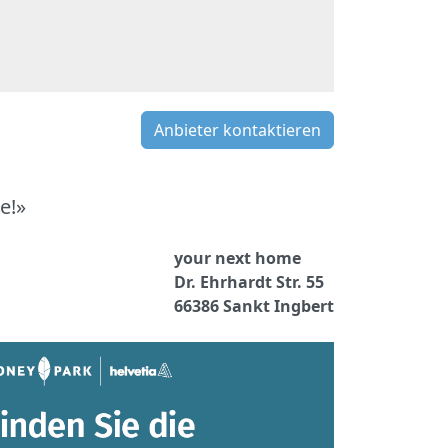
Anbieter kontaktieren
e!»
your next home
Dr. Ehrhardt Str. 55
66386 Sankt Ingbert