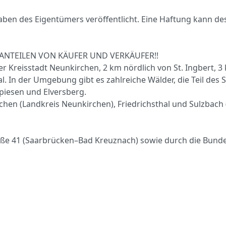
ben des Eigentümers veröffentlicht. Eine Haftung kann de
ANTEILEN VON KÄUFER UND VERKÄUFER!!
r Kreisstadt Neunkirchen, 2 km nördlich von St. Ingbert, 3 
l. In der Umgebung gibt es zahlreiche Wälder, die Teil des
Spiesen und Elversberg.
hen (Landkreis Neunkirchen), Friedrichsthal und Sulzbach 
raße 41 (Saarbrücken–Bad Kreuznach) sowie durch die Bund
1