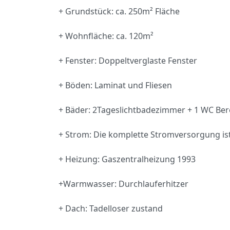
+ Grundstück: ca. 250m² Fläche
+ Wohnfläche: ca. 120m²
+ Fenster: Doppeltverglaste Fenster
+ Böden: Laminat und Fliesen
+ Bäder: 2Tageslichtbadezimmer + 1 WC Ber
+ Strom: Die komplette Stromversorgung ist
+ Heizung: Gaszentralheizung 1993
+Warmwasser: Durchlauferhitzer
+ Dach: Tadelloser zustand