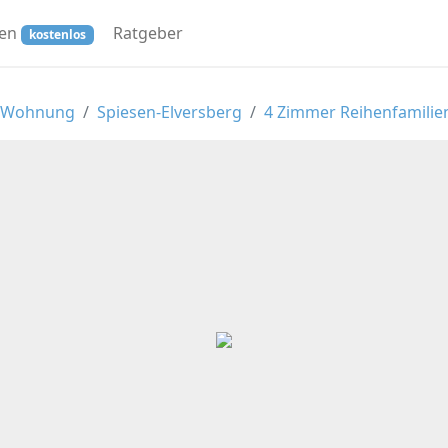
ren
Ratgeber
kostenlos
d Wohnung
Spiesen-Elversberg
4 Zimmer Reihenfamili