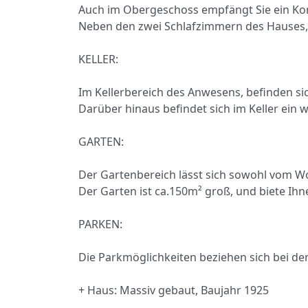
Auch im Obergeschoss empfängt Sie ein Ko
Neben den zwei Schlafzimmern des Hauses, b
KELLER:
Im Kellerbereich des Anwesens, befinden s
Darüber hinaus befindet sich im Keller ein
GARTEN:
Der Gartenbereich lässt sich sowohl vom Wo
Der Garten ist ca.150m² groß, und biete Ih
PARKEN:
Die Parkmöglichkeiten beziehen sich bei de
+ Haus: Massiv gebaut, Baujahr 1925