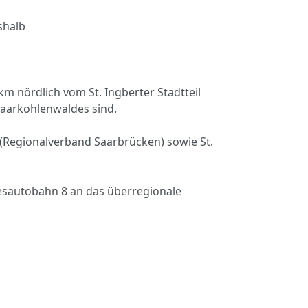
shalb
km nördlich vom St. Ingberter Stadtteil
 Saarkohlenwaldes sind.
(Regionalverband Saarbrücken) sowie St.
esautobahn 8 an das überregionale