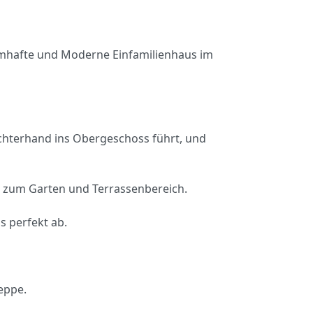
aumhafte und Moderne Einfamilienhaus im
rechterhand ins Obergeschoss führt, und
 zum Garten und Terrassenbereich.
s perfekt ab.
eppe.