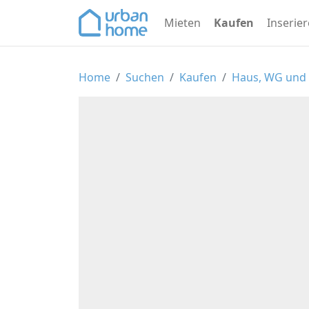
>
Mieten
Kaufen
Inserie
Home
Suchen
Kaufen
Haus, WG un