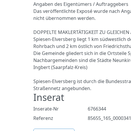
Angaben des Eigentümers / Auftraggebers
Das veröffentlichte Exposé wurde nach Anga
nicht übernommen werden.
DOPPELTE MAKLERTÄTIGKEIT ZU GLEICHEN 
Spiesen-Elversberg liegt 1 km südwestlich de
Rohrbach und 2 km östlich von Friedrichstha
Die Gemeinde gliedert sich in die Ortsteile 
Nachbargemeinden sind die Städte Neunkirc
Ingbert (Saarpfalz-Kreis)
Spiesen-Elversberg ist durch die Bundesst
Straßennetz angebunden.
Inserat
Inserate-Nr
6766344
Referenz
85655_165_000034