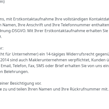
cm)
ns, mit Erstkontaktaufnahme Ihre vollständigen Kontaktd
gen Namen, Ihre Anschrift und Ihre Telefonnummer enthalte
dnung-DSGVO. Mit Ihrer Erstkontaktaufnahme erhalten Sie 
.
r:
nicht für Unternehmer) ein 14-tägiges Widerrufsrecht gege
 2014 sind auch Maklerunternehmen verpflichtet, Kunden ü
ia Email, Telefon, Fax, SMS oder Brief erhalten Sie von uns
en Belehrungen.
einer Besichtigung vor.
age zu und teilen Ihren Namen und Ihre Rückrufnummer mit. 