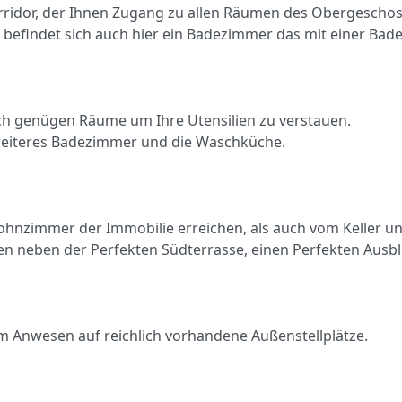
rridor, der Ihnen Zugang zu allen Räumen des Obergescho
efindet sich auch hier ein Badezimmer das mit einer Bade
ich genügen Räume um Ihre Utensilien zu verstauen.
 weiteres Badezimmer und die Waschküche.
hnzimmer der Immobilie erreichen, als auch vom Keller und
nen neben der Perfekten Südterrasse, einen Perfekten Ausb
m Anwesen auf reichlich vorhandene Außenstellplätze.